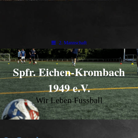
2. Mannschaft
Spfr. Eichen-Krombach
1949 e.V.
Wir Leben Fussball