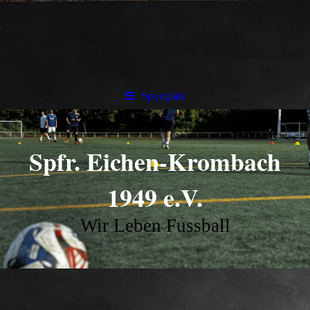
Sportplatz
Spfr. Eichen-Krombach
1949 e.V.
Wir Leben Fussball